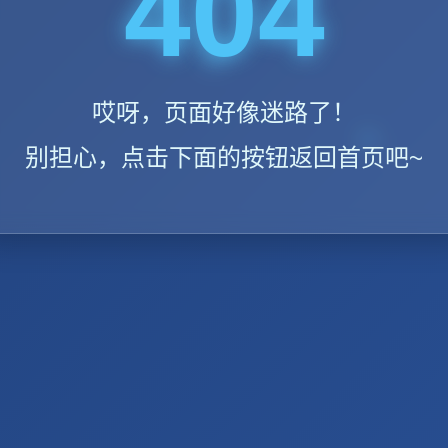
404
哎呀，页面好像迷路了！
别担心，点击下面的按钮返回首页吧~