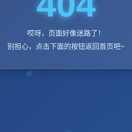
404
哎呀，页面好像迷路了！
别担心，点击下面的按钮返回首页吧~