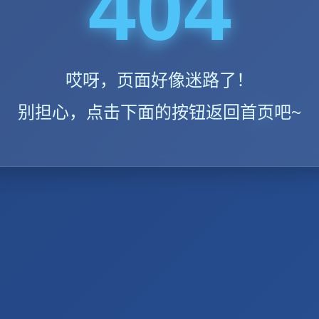
404
哎呀，页面好像迷路了！
别担心，点击下面的按钮返回首页吧~