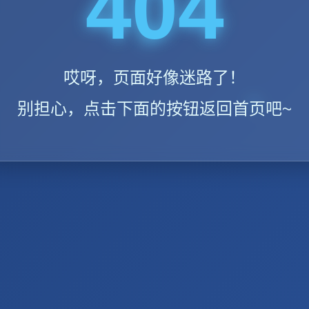
404
哎呀，页面好像迷路了！
别担心，点击下面的按钮返回首页吧~