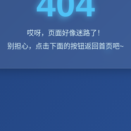
404
哎呀，页面好像迷路了！
别担心，点击下面的按钮返回首页吧~