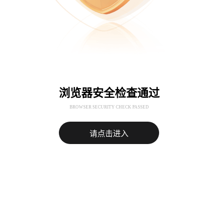
浏览器安全检查通过
BROWSER SECURITY CHECK PASSED
请点击进入