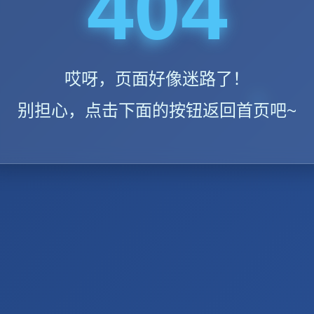
404
哎呀，页面好像迷路了！
别担心，点击下面的按钮返回首页吧~