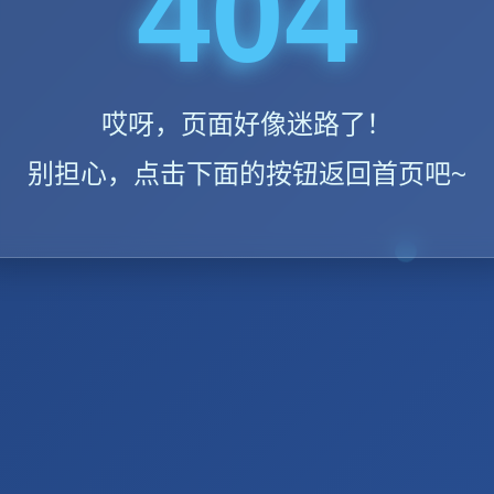
404
哎呀，页面好像迷路了！
别担心，点击下面的按钮返回首页吧~