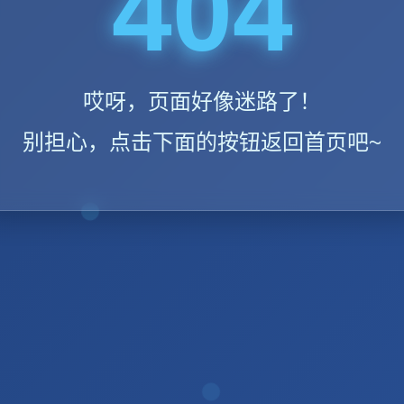
404
哎呀，页面好像迷路了！
别担心，点击下面的按钮返回首页吧~