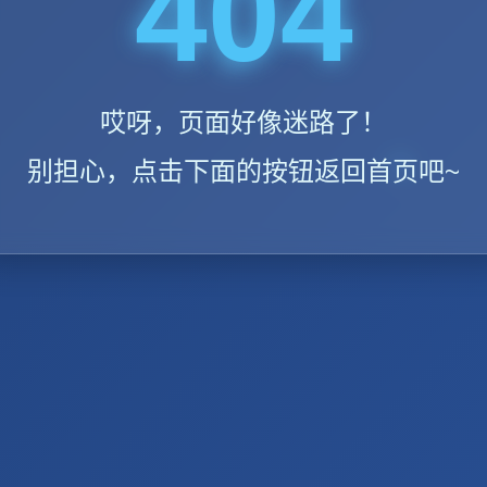
404
哎呀，页面好像迷路了！
别担心，点击下面的按钮返回首页吧~