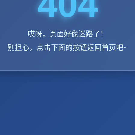
404
哎呀，页面好像迷路了！
别担心，点击下面的按钮返回首页吧~