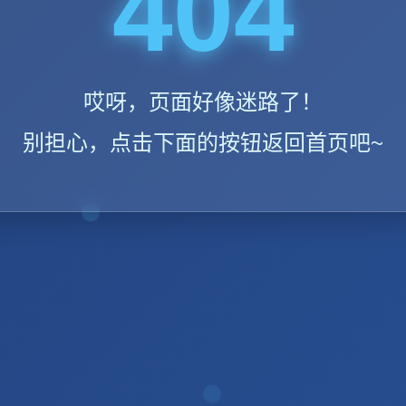
404
哎呀，页面好像迷路了！
别担心，点击下面的按钮返回首页吧~