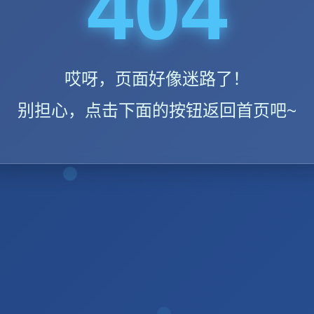
404
哎呀，页面好像迷路了！
别担心，点击下面的按钮返回首页吧~