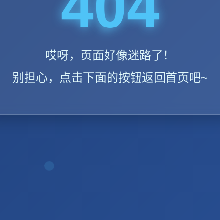
404
哎呀，页面好像迷路了！
别担心，点击下面的按钮返回首页吧~