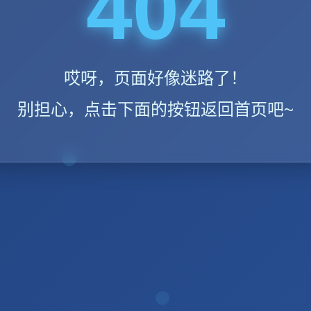
404
哎呀，页面好像迷路了！
别担心，点击下面的按钮返回首页吧~