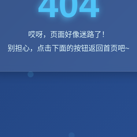
404
哎呀，页面好像迷路了！
别担心，点击下面的按钮返回首页吧~