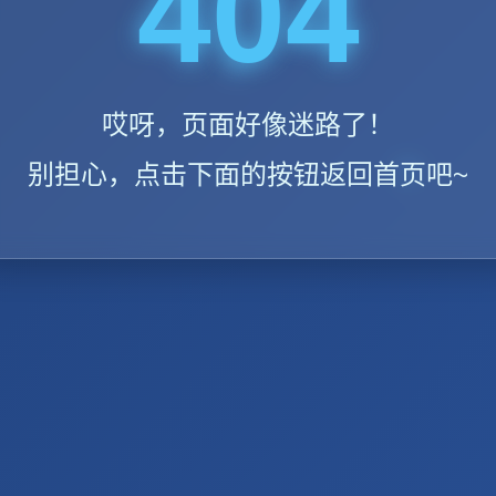
404
哎呀，页面好像迷路了！
别担心，点击下面的按钮返回首页吧~