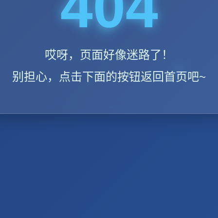
404
哎呀，页面好像迷路了！
别担心，点击下面的按钮返回首页吧~