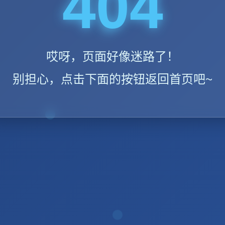
404
哎呀，页面好像迷路了！
别担心，点击下面的按钮返回首页吧~