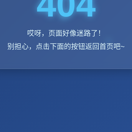
404
哎呀，页面好像迷路了！
别担心，点击下面的按钮返回首页吧~